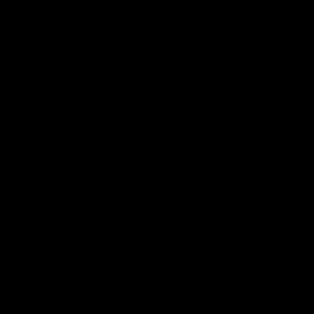
1000); } ); });