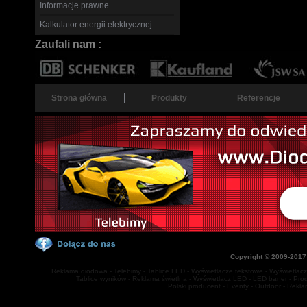
Informacje prawne
Kalkulator energii elektrycznej
Zaufali nam :
Strona główna
Produkty
Referencje
Copyright © 2009-2017
Reklama diodowa - Telebimy - Tablice LED - Wyświetlacze tekstowe - Wyświetlacze
Tablice wyników - Reklama świetlna - Wyświetlacz LED - LED baner - Prod
Polski producent - Eventy - Outdoor - Rekl
jq(function(){ jq('#multitab li').hover( function(){jq(this).stop().animat