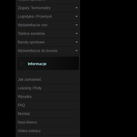
Zegary, Termometry
Logistyka i Przemysł
Wyświetlacze cen
Tablice wyników
Bandy sportowe
Wyświetlacze do busów
Informacje
Jak zamawiać
Leasing / Raty
Wysyłka
FAQ
Montaż
Nasi klienci
Video-zobacz