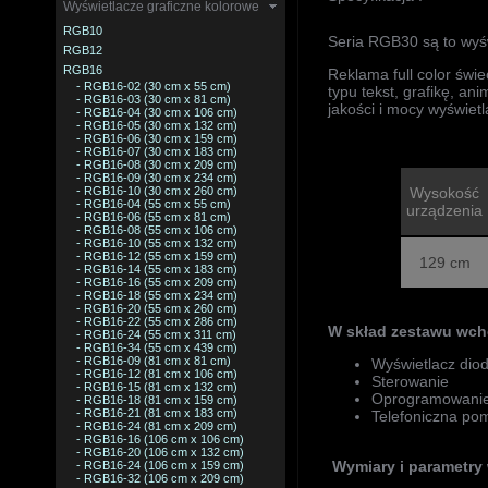
Wyświetlacze graficzne kolorowe
RGB10
Seria RGB30 są to wyśw
RGB12
RGB16
Reklama full color świ
- RGB16-02 (30 cm x 55 cm)
typu tekst, grafikę, an
- RGB16-03 (30 cm x 81 cm)
jakości i mocy wyświe
- RGB16-04 (30 cm x 106 cm)
- RGB16-05 (30 cm x 132 cm)
- RGB16-06 (30 cm x 159 cm)
- RGB16-07 (30 cm x 183 cm)
- RGB16-08 (30 cm x 209 cm)
- RGB16-09 (30 cm x 234 cm)
- RGB16-10 (30 cm x 260 cm)
Wysokość
- RGB16-04 (55 cm x 55 cm)
urządzenia
- RGB16-06 (55 cm x 81 cm)
- RGB16-08 (55 cm x 106 cm)
- RGB16-10 (55 cm x 132 cm)
- RGB16-12 (55 cm x 159 cm)
129 cm
- RGB16-14 (55 cm x 183 cm)
- RGB16-16 (55 cm x 209 cm)
- RGB16-18 (55 cm x 234 cm)
- RGB16-20 (55 cm x 260 cm)
- RGB16-22 (55 cm x 286 cm)
W skład zestawu wch
- RGB16-24 (55 cm x 311 cm)
- RGB16-34 (55 cm x 439 cm)
- RGB16-09 (81 cm x 81 cm)
Wyświetlacz dio
- RGB16-12 (81 cm x 106 cm)
Sterowanie
- RGB16-15 (81 cm x 132 cm)
Oprogramowanie 
- RGB16-18 (81 cm x 159 cm)
- RGB16-21 (81 cm x 183 cm)
Telefoniczna po
- RGB16-24 (81 cm x 209 cm)
- RGB16-16 (106 cm x 106 cm)
- RGB16-20 (106 cm x 132 cm)
Wymiary i parametry
- RGB16-24 (106 cm x 159 cm)
- RGB16-32 (106 cm x 209 cm)