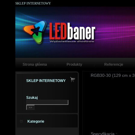
SKLEP INTERNETOWY
Strona główna
Produkty
Referencje
RGB30-30 (129 cm x 3
SKLEP INTERNETOWY
Szukaj
Kategorie
Specyfikacja :