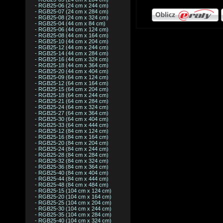
- RGB25-06 (24 cm x 244 cm)
- RGB25-07 (24 cm x 284 cm)
- RGB25-08 (24 cm x 324 cm)
- RGB25-04 (44 cm x 84 cm)
- RGB25-06 (44 cm x 124 cm)
- RGB25-08 (44 cm x 164 cm)
- RGB25-10 (44 cm x 204 cm)
- RGB25-12 (44 cm x 244 cm)
- RGB25-14 (44 cm x 284 cm)
- RGB25-16 (44 cm x 324 cm)
- RGB25-18 (44 cm x 364 cm)
- RGB25-20 (44 cm x 404 cm)
- RGB25-09 (64 cm x 124 cm)
- RGB25-12 (64 cm x 164 cm)
- RGB25-15 (64 cm x 204 cm)
- RGB25-18 (64 cm x 244 cm)
- RGB25-21 (64 cm x 284 cm)
- RGB25-24 (64 cm x 324 cm)
- RGB25-27 (64 cm x 364 cm)
- RGB25-30 (64 cm x 404 cm)
- RGB25-33 (64 cm x 444 cm)
- RGB25-12 (84 cm x 124 cm)
- RGB25-16 (84 cm x 164 cm)
- RGB25-20 (84 cm x 204 cm)
- RGB25-24 (84 cm x 244 cm)
- RGB25-28 (84 cm x 284 cm)
- RGB25-32 (84 cm x 324 cm)
- RGB25-36 (84 cm x 364 cm)
- RGB25-40 (84 cm x 404 cm)
- RGB25-44 (84 cm x 444 cm)
- RGB25-48 (84 cm x 484 cm)
- RGB25-15 (104 cm x 124 cm)
- RGB25-20 (104 cm x 164 cm)
- RGB25-25 (104 cm x 204 cm)
- RGB25-30 (104 cm x 244 cm)
- RGB25-35 (104 cm x 284 cm)
- RGB25-40 (104 cm x 324 cm)