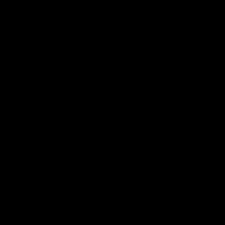
1000); } ); });