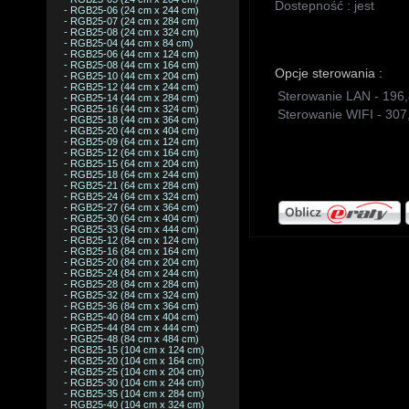
Dostepność : jest
- RGB25-06 (24 cm x 244 cm)
- RGB25-07 (24 cm x 284 cm)
- RGB25-08 (24 cm x 324 cm)
- RGB25-04 (44 cm x 84 cm)
- RGB25-06 (44 cm x 124 cm)
- RGB25-08 (44 cm x 164 cm)
Opcje sterowania :
- RGB25-10 (44 cm x 204 cm)
- RGB25-12 (44 cm x 244 cm)
Sterowanie LAN - 196
- RGB25-14 (44 cm x 284 cm)
- RGB25-16 (44 cm x 324 cm)
Sterowanie WIFI - 30
- RGB25-18 (44 cm x 364 cm)
- RGB25-20 (44 cm x 404 cm)
- RGB25-09 (64 cm x 124 cm)
- RGB25-12 (64 cm x 164 cm)
- RGB25-15 (64 cm x 204 cm)
- RGB25-18 (64 cm x 244 cm)
- RGB25-21 (64 cm x 284 cm)
- RGB25-24 (64 cm x 324 cm)
- RGB25-27 (64 cm x 364 cm)
- RGB25-30 (64 cm x 404 cm)
- RGB25-33 (64 cm x 444 cm)
- RGB25-12 (84 cm x 124 cm)
- RGB25-16 (84 cm x 164 cm)
- RGB25-20 (84 cm x 204 cm)
- RGB25-24 (84 cm x 244 cm)
- RGB25-28 (84 cm x 284 cm)
- RGB25-32 (84 cm x 324 cm)
- RGB25-36 (84 cm x 364 cm)
- RGB25-40 (84 cm x 404 cm)
- RGB25-44 (84 cm x 444 cm)
- RGB25-48 (84 cm x 484 cm)
- RGB25-15 (104 cm x 124 cm)
- RGB25-20 (104 cm x 164 cm)
- RGB25-25 (104 cm x 204 cm)
- RGB25-30 (104 cm x 244 cm)
- RGB25-35 (104 cm x 284 cm)
- RGB25-40 (104 cm x 324 cm)