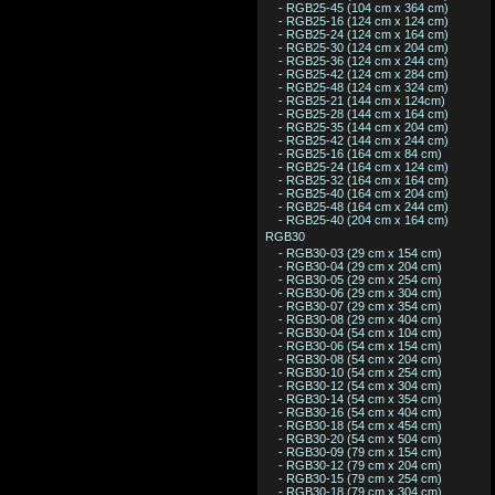
- RGB25-45 (104 cm x 364 cm)
- RGB25-16 (124 cm x 124 cm)
- RGB25-24 (124 cm x 164 cm)
- RGB25-30 (124 cm x 204 cm)
- RGB25-36 (124 cm x 244 cm)
- RGB25-42 (124 cm x 284 cm)
- RGB25-48 (124 cm x 324 cm)
- RGB25-21 (144 cm x 124cm)
- RGB25-28 (144 cm x 164 cm)
- RGB25-35 (144 cm x 204 cm)
- RGB25-42 (144 cm x 244 cm)
- RGB25-16 (164 cm x 84 cm)
- RGB25-24 (164 cm x 124 cm)
- RGB25-32 (164 cm x 164 cm)
- RGB25-40 (164 cm x 204 cm)
- RGB25-48 (164 cm x 244 cm)
- RGB25-40 (204 cm x 164 cm)
RGB30
- RGB30-03 (29 cm x 154 cm)
- RGB30-04 (29 cm x 204 cm)
- RGB30-05 (29 cm x 254 cm)
- RGB30-06 (29 cm x 304 cm)
- RGB30-07 (29 cm x 354 cm)
- RGB30-08 (29 cm x 404 cm)
- RGB30-04 (54 cm x 104 cm)
- RGB30-06 (54 cm x 154 cm)
- RGB30-08 (54 cm x 204 cm)
- RGB30-10 (54 cm x 254 cm)
- RGB30-12 (54 cm x 304 cm)
- RGB30-14 (54 cm x 354 cm)
- RGB30-16 (54 cm x 404 cm)
- RGB30-18 (54 cm x 454 cm)
- RGB30-20 (54 cm x 504 cm)
- RGB30-09 (79 cm x 154 cm)
- RGB30-12 (79 cm x 204 cm)
- RGB30-15 (79 cm x 254 cm)
- RGB30-18 (79 cm x 304 cm)