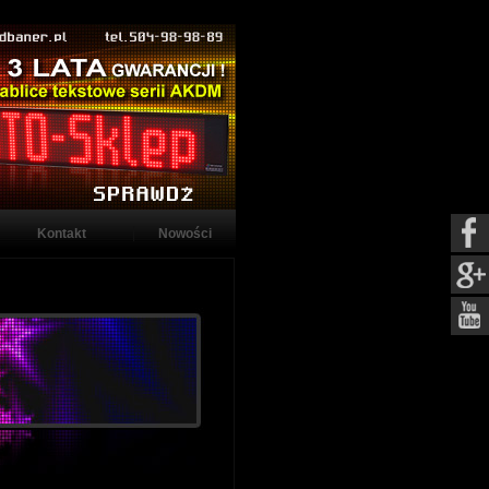
Kontakt
Nowości