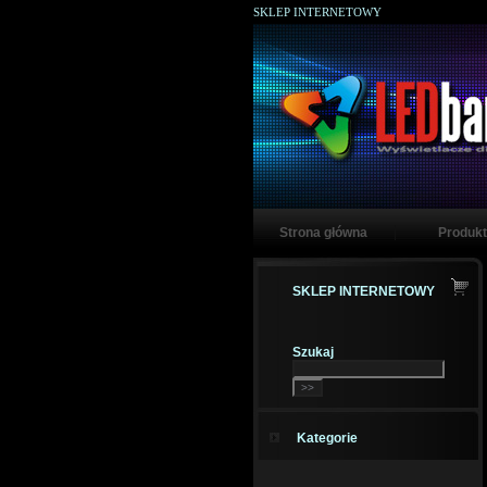
SKLEP INTERNETOWY
Strona główna
Produkt
SKLEP INTERNETOWY
Szukaj
Kategorie