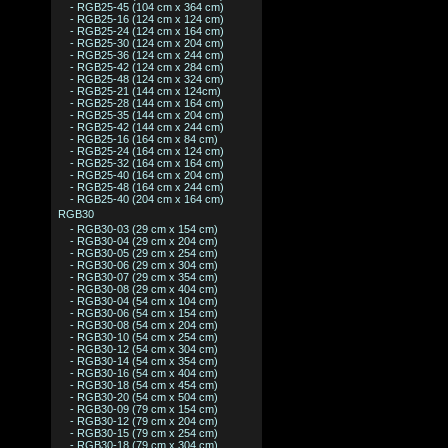
- RGB25-45 (104 cm x 364 cm)
- RGB25-16 (124 cm x 124 cm)
- RGB25-24 (124 cm x 164 cm)
- RGB25-30 (124 cm x 204 cm)
- RGB25-36 (124 cm x 244 cm)
- RGB25-42 (124 cm x 284 cm)
- RGB25-48 (124 cm x 324 cm)
- RGB25-21 (144 cm x 124cm)
- RGB25-28 (144 cm x 164 cm)
- RGB25-35 (144 cm x 204 cm)
- RGB25-42 (144 cm x 244 cm)
- RGB25-16 (164 cm x 84 cm)
- RGB25-24 (164 cm x 124 cm)
- RGB25-32 (164 cm x 164 cm)
- RGB25-40 (164 cm x 204 cm)
- RGB25-48 (164 cm x 244 cm)
- RGB25-40 (204 cm x 164 cm)
RGB30
- RGB30-03 (29 cm x 154 cm)
- RGB30-04 (29 cm x 204 cm)
- RGB30-05 (29 cm x 254 cm)
- RGB30-06 (29 cm x 304 cm)
- RGB30-07 (29 cm x 354 cm)
- RGB30-08 (29 cm x 404 cm)
- RGB30-04 (54 cm x 104 cm)
- RGB30-06 (54 cm x 154 cm)
- RGB30-08 (54 cm x 204 cm)
- RGB30-10 (54 cm x 254 cm)
- RGB30-12 (54 cm x 304 cm)
- RGB30-14 (54 cm x 354 cm)
- RGB30-16 (54 cm x 404 cm)
- RGB30-18 (54 cm x 454 cm)
- RGB30-20 (54 cm x 504 cm)
- RGB30-09 (79 cm x 154 cm)
- RGB30-12 (79 cm x 204 cm)
- RGB30-15 (79 cm x 254 cm)
- RGB30-18 (79 cm x 304 cm)