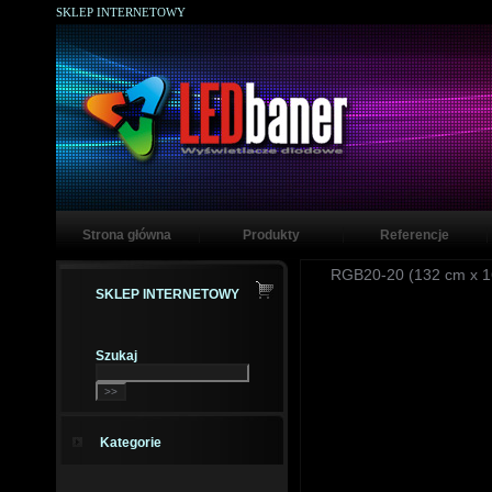
SKLEP INTERNETOWY
Strona główna
Produkty
Referencje
RGB20-20 (132 cm x 1
SKLEP INTERNETOWY
Szukaj
Kategorie