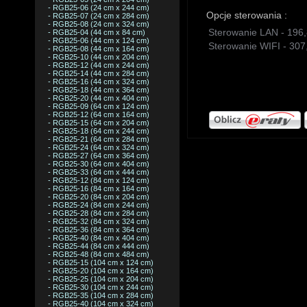
- RGB25-06 (24 cm x 244 cm)
Opcje sterowania :
- RGB25-07 (24 cm x 284 cm)
- RGB25-08 (24 cm x 324 cm)
Sterowanie LAN - 196
- RGB25-04 (44 cm x 84 cm)
- RGB25-06 (44 cm x 124 cm)
Sterowanie WIFI - 30
- RGB25-08 (44 cm x 164 cm)
- RGB25-10 (44 cm x 204 cm)
- RGB25-12 (44 cm x 244 cm)
- RGB25-14 (44 cm x 284 cm)
- RGB25-16 (44 cm x 324 cm)
- RGB25-18 (44 cm x 364 cm)
- RGB25-20 (44 cm x 404 cm)
- RGB25-09 (64 cm x 124 cm)
- RGB25-12 (64 cm x 164 cm)
- RGB25-15 (64 cm x 204 cm)
- RGB25-18 (64 cm x 244 cm)
- RGB25-21 (64 cm x 284 cm)
- RGB25-24 (64 cm x 324 cm)
- RGB25-27 (64 cm x 364 cm)
- RGB25-30 (64 cm x 404 cm)
- RGB25-33 (64 cm x 444 cm)
- RGB25-12 (84 cm x 124 cm)
- RGB25-16 (84 cm x 164 cm)
- RGB25-20 (84 cm x 204 cm)
- RGB25-24 (84 cm x 244 cm)
- RGB25-28 (84 cm x 284 cm)
- RGB25-32 (84 cm x 324 cm)
- RGB25-36 (84 cm x 364 cm)
- RGB25-40 (84 cm x 404 cm)
- RGB25-44 (84 cm x 444 cm)
- RGB25-48 (84 cm x 484 cm)
- RGB25-15 (104 cm x 124 cm)
- RGB25-20 (104 cm x 164 cm)
- RGB25-25 (104 cm x 204 cm)
- RGB25-30 (104 cm x 244 cm)
- RGB25-35 (104 cm x 284 cm)
- RGB25-40 (104 cm x 324 cm)