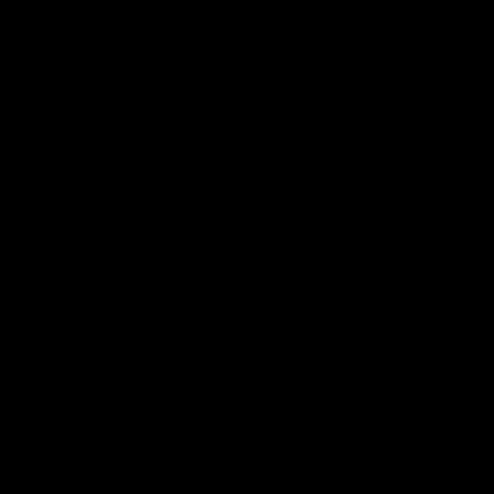
1000); } ); });