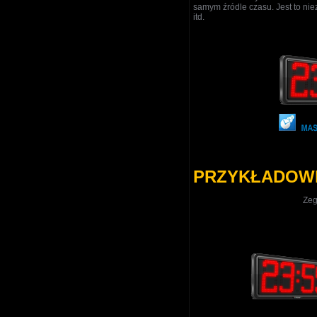
samym źródle czasu. Jest to ni
itd.
PRZYKŁADOW
Zeg