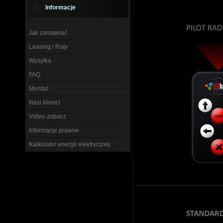
Informacje
Jak zamawiać
Leasing / Raty
Wysyłka
FAQ
Montaż
Nasi klienci
Video-zobacz
Informacje prawne
Kalkulator energii elektrycznej