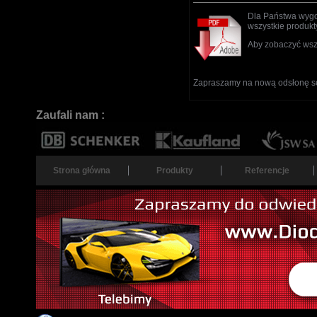
Dla Państwa wygo
wszystkie produkt
Aby zobaczyć wsz
Zapraszamy na nową odsłonę s
Zaufali nam :
Strona główna
Produkty
Referencje