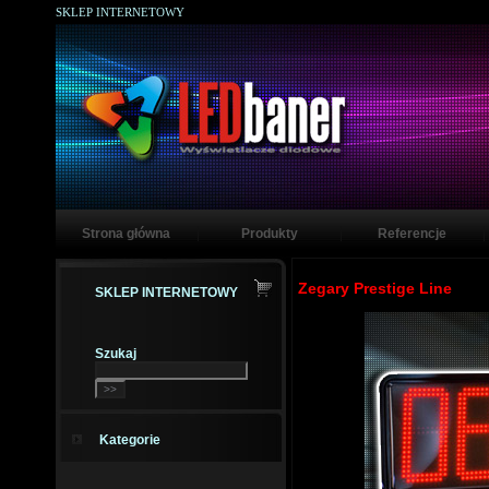
SKLEP INTERNETOWY
Strona główna
Produkty
Referencje
Zegary Prestige Line
SKLEP INTERNETOWY
Szukaj
Kategorie