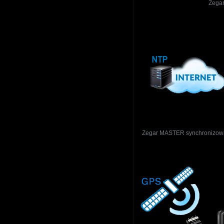
Zegar
Zegar MASTER synchronizowa