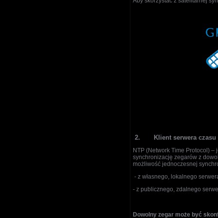
Aby skorzystać z satelitarnej s
2.
Klient serwera czasu
NTP (Network Time Protocol) – j
synchronizację zegarów z dow
możliwość jednoczesnej synchro
- z własnego, lokalnego serwera
- z publicznego, zdalnego serwe
Dowolny zegar może być skonfi