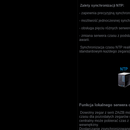
Zalety synchronizacji NTP:
- zapewnia precyzyjną synchron
-
możliwość jednoczesnej synch
- obsługa pięciu różnych serwe
- zmiana serwera czasu z pods
awarii.
Synchronizacja czasu NTP reali
standardowym każdego zegara)
Funkcja lokalnego serwera 
Dowolny zegar z serii ZA/ZB mo
czasu dla pozostałych zegarów 
centralny może pobierać czas z 
wewnętrzny.
Dostarczanie zsynchronizowaneg