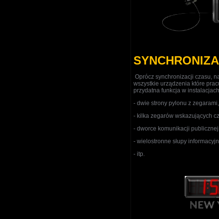
SYNCHRONIZA
Oprócz synchronizacji czasu, na
wszystkie urządzenia które prac
przydatna funkcja w instalacjac
- dwie strony pylonu z zegarami,
- kilka zegarów wskazujących cz
- dworce komunikacji publicznej
- wielostronne słupy informacyj
- itp.