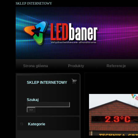
SKLEP INTERNETOWY
Strona główna
Produkty
Referencje
SKLEP INTERNETOWY
Szukaj
Kategorie