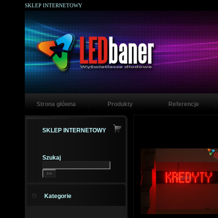
SKLEP INTERNETOWY
Strona główna
Produkty
Referencje
SKLEP INTERNETOWY
Szukaj
Kategorie