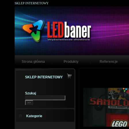
SKLEP INTERNETOWY
Strona główna
Produkty
Referencje
SKLEP INTERNETOWY
Szukaj
Kategorie