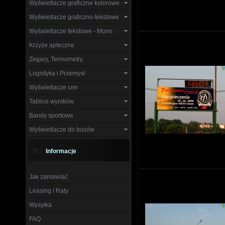
Wyświetlacze graficzne kolorowe
Wyświetlacze graficzno-tekstowe
Wyświetlacze tekstowe - Mono
Krzyże apteczne
Zegary, Termometry
Logistyka i Przemysł
Wyświetlacze cen
Tablice wyników
Bandy sportowe
Wyświetlacze do busów
Informacje
Jak zamawiać
Leasing / Raty
Wysyłka
FAQ