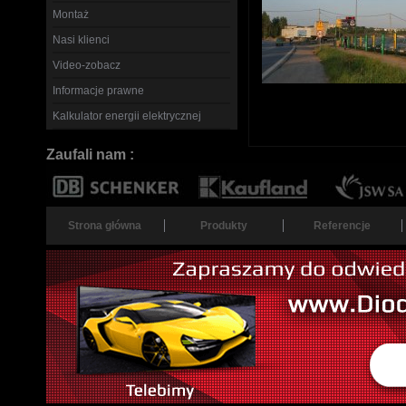
Montaż
Nasi klienci
Video-zobacz
Informacje prawne
Kalkulator energii elektrycznej
Zaufali nam :
Strona główna
Produkty
Referencje