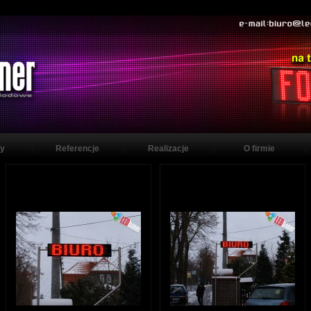
y
Referencje
Realizacje
O firmie