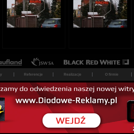
y
Referencje
Realizacje
O firmie