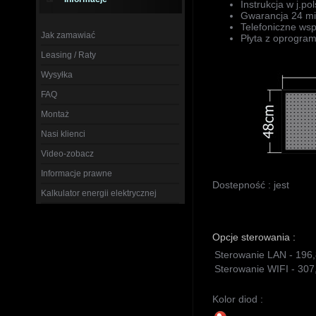
Instrukcja w j.po
Gwarancja 24 mi
Telefoniczne wsp
Jak zamawiać
Płyta z oprogra
Leasing / Raty
Wysyłka
FAQ
Montaż
Nasi klienci
Video-zobacz
Informacje prawne
Dostepność : jest
Kalkulator energii elektrycznej
Opcje sterowania :
Sterowanie LAN - 196
Sterowanie WIFI - 30
Kolor diod :