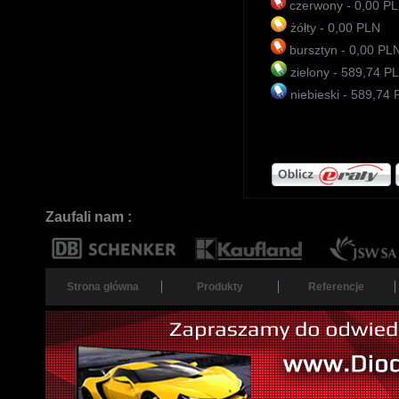
czerwony - 0,00 P
żółty - 0,00 PLN
bursztyn - 0,00 PL
zielony - 589,74 P
niebieski - 589,74
Zaufali nam :
Strona główna
Produkty
Referencje