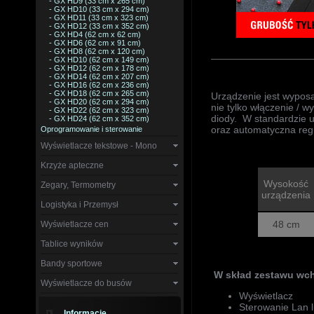
- GX HD9 (33 cm x 265 cm)
- GX HD10 (33 cm x 294 cm)
- GX HD11 (33 cm x 323 cm)
- GX HD12 (33 cm x 352 cm)
- GX HD4 (62 cm x 62 cm)
- GX HD6 (62 cm x 91 cm)
- GX HD8 (62 cm x 120 cm)
- GX HD10 (62 cm x 149 cm)
- GX HD12 (62 cm x 178 cm)
- GX HD14 (62 cm x 207 cm)
- GX HD16 (62 cm x 236 cm)
- GX HD18 (62 cm x 265 cm)
Urządzenie jest wypos
- GX HD20 (62 cm x 294 cm)
nie tylko włączenie / w
- GX HD22 (62 cm x 323 cm)
diody. W standardzie 
- GX HD24 (62 cm x 352 cm)
oraz automatyczna regu
Oprogramowanie i sterowanie
Wyświetlacze tekstowe - Mono
Krzyże apteczne
Wysokość
Zegary, Termometry
urządzenia
Logistyka i Przemysł
48 cm
Wyświetlacze cen
Tablice wyników
Bandy sportowe
W skład zestawu wch
Wyświetlacze do busów
Wyświetlacz
Sterowanie Lan l
Informacje